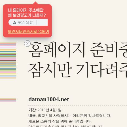
내 홈페이지 주소에만
왜 보안경고가 나올까?
보안서버인증서로 없애기
X
daman1004.net
기간
: 2019년 4월1일 ~
내용
: 법교선을 사랑하시는 여려분께 감사드립니다.
새로운 소통의 장을 위해 준비중입니다.
앞으로도 계속 많은 관심과 참여 부탁드립니다.